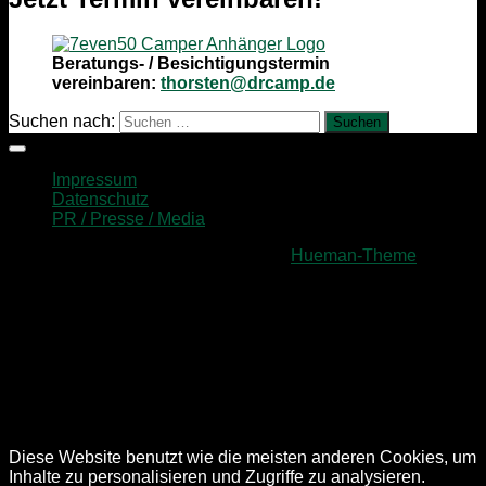
Beratungs- / Besichtigungstermin
vereinbaren:
thorsten@drcamp.de
Suchen nach:
Impressum
Datenschutz
PR / Presse / Media
Präsentiert von
- Entworfen mit dem
Hueman-Theme
Diese Website benutzt wie die meisten anderen Cookies, um
Inhalte zu personalisieren und Zugriffe zu analysieren.