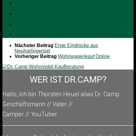
Nächster Beitrag
Erste Eindrücke aus
Neuharlingersiel
Vorheriger Beitrag
Wohnwagenkauf Online
WER IST DR.CAMP?
Hallo, ich bin Thorsten Heuel alia
s Dr. Camp.
Geschäftsmann // Vater //
Camper // YouTuber