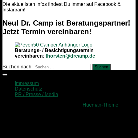
Die aktuellsten Infos findest Du immer auf Facebook &
Instagram!
Neu! Dr. Camp ist Beratungspartner!
Jetzt Termin vereinbaren!
Beratungs- / Besichtigungstermin
vereinbaren:
thorsten@drcamp.de
Suchen nach:
Impressum
Datenschutz
PR / Presse / Media
Präsentiert von
- Entworfen mit dem
Hueman-Theme