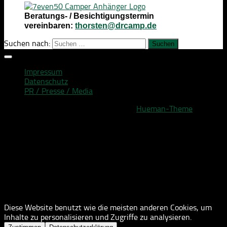
Beratungs- / Besichtigungstermin
vereinbaren:
thorsten@drcamp.de
Suchen nach:
Impressum
Datenschutz
PR / Presse / Media
Präsentiert von
- Entworfen mit dem
Hueman-Theme
Diese Website benutzt wie die meisten anderen Cookies, um
Inhalte zu personalisieren und Zugriffe zu analysieren.