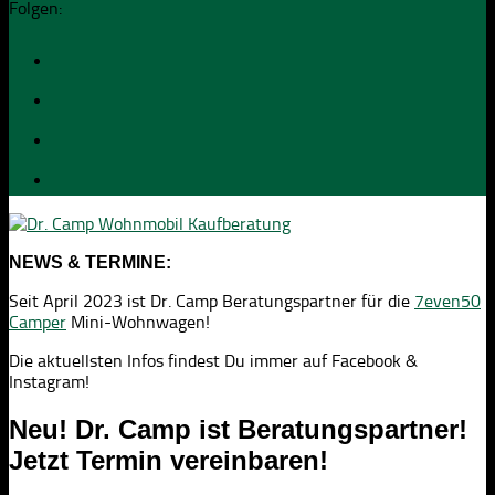
Folgen:
NEWS & TERMINE:
Seit April 2023 ist Dr. Camp Beratungspartner für die
7even50
Camper
Mini-Wohnwagen!
Die aktuellsten Infos findest Du immer auf Facebook &
Instagram!
Neu! Dr. Camp ist Beratungspartner!
Jetzt Termin vereinbaren!