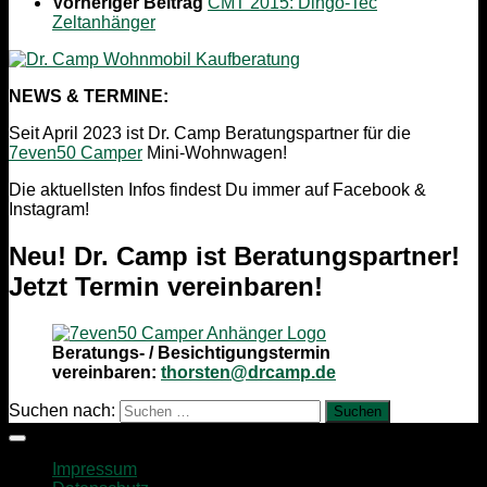
Vorheriger Beitrag
CMT 2015: Dingo-Tec
Zeltanhänger
NEWS & TERMINE:
Seit April 2023 ist Dr. Camp Beratungspartner für die
7even50 Camper
Mini-Wohnwagen!
Die aktuellsten Infos findest Du immer auf Facebook &
Instagram!
Neu! Dr. Camp ist Beratungspartner!
Jetzt Termin vereinbaren!
Beratungs- / Besichtigungstermin
vereinbaren:
thorsten@drcamp.de
Suchen nach:
Impressum