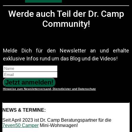
Werde auch Teil der Dr. Camp
Community!
Melde Dich für den Newsletter an und erhalte
exklusive Infos rund um das Blog und die Videos!
Jetzt anmelden!
Hinweise zum Newsletterversand, Dienstleister und Datenschutz
NEWS & TERMINE:
Seit April 2023 ist Dr. Camp Beratungspartner für die
7even50 Camper
Mini-Wohnwagen!