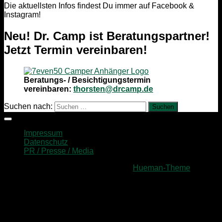
Die aktuellsten Infos findest Du immer auf Facebook &
Instagram!
Neu! Dr. Camp ist Beratungspartner!
Jetzt Termin vereinbaren!
Beratungs- / Besichtigungstermin
vereinbaren:
thorsten@drcamp.de
Suchen nach:
Impressum
Datenschutz
PR / Presse / Media
Präsentiert von
- Entworfen mit dem
Hueman-Theme