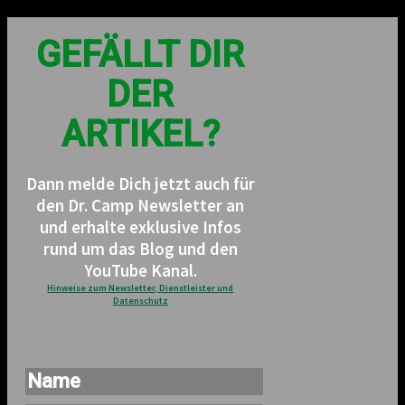
GEFÄLLT DIR
DER
ARTIKEL?
Dann melde Dich jetzt auch für
den Dr. Camp Newsletter an
und erhalte exklusive Infos
rund um das Blog und den
YouTube Kanal.
Hinweise zum Newsletter, Dienstleister und
Datenschutz