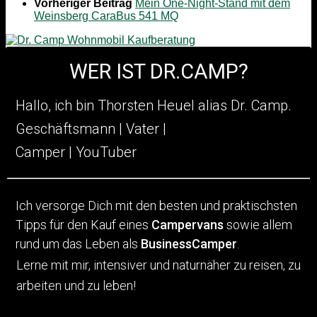
Vorheriger Beitrag
Mein One-Night-Stand mit dem
Weinsberg CaraBus 541 MQ
WER IST DR.CAMP?
Hallo, ich bin Thorsten Heuel alia
s Dr. Camp.
Geschäftsmann | Vater |
Camper | YouTuber
Ich versorge Dich mit den besten und praktischsten
Tipps für den Kauf eines
Campervans
sowie allem
rund um das Leben als
BusinessCamper
.
Lerne mit mir, intensiver und naturnäher zu reisen, zu
arbeiten und zu leben!