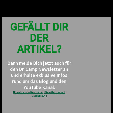
GEFÄLLT DIR
DER
ARTIKEL?
Dann melde Dich jetzt auch für
den Dr. Camp Newsletter an
und erhalte exklusive Infos
rund um das Blog und den
YouTube Kanal.
Hinweise zum Newsletter, Dienstleister und
Datenschutz