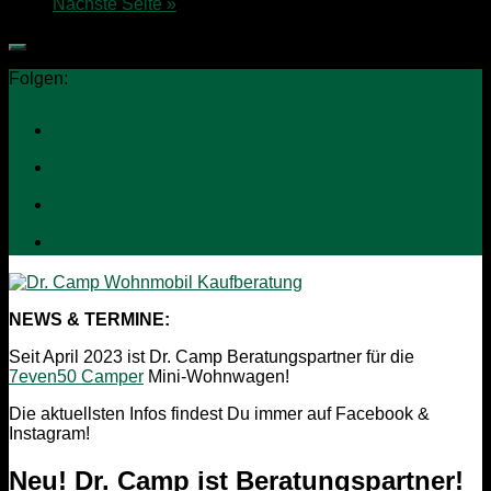
Nächste Seite »
Folgen:
NEWS & TERMINE:
Seit April 2023 ist Dr. Camp Beratungspartner für die
7even50 Camper
Mini-Wohnwagen!
Die aktuellsten Infos findest Du immer auf Facebook &
Instagram!
Neu! Dr. Camp ist Beratungspartner!